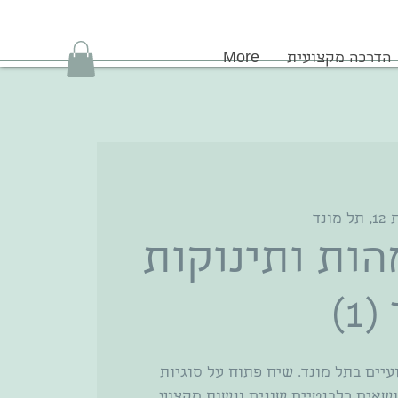
הדרכה מקצועית
More
ונד
ות ותינוקות
1)
יים בתל מונד. שיח פתוח על סוגיות
ושאים רלבנטיים שונים ונשות מקצוע