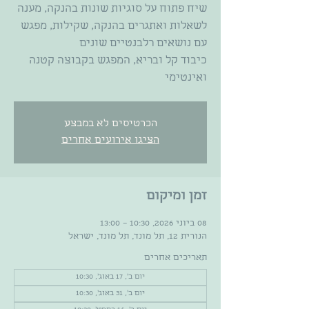
שיח פתוח על סוגיות שונות בהנקה, מענה
לשאלות ואתגרים בהנקה, שקילות, מפגש
כיבוד קל ובריא, המפגש בקבוצה קטנה
ואינטימי
הכרטיסים לא במבצע
הציגו אירועים אחרים
זמן ומיקום
08 ביוני 2026, 10:30 – 13:00
הנורית 12, תל מונד, תל מונד, ישראל
תאריכים אחרים
יום ב׳, 17 באוג׳, 10:30
יום ב׳, 31 באוג׳, 10:30