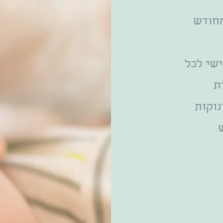
מחודש
ישי לכל
ת
נוקות