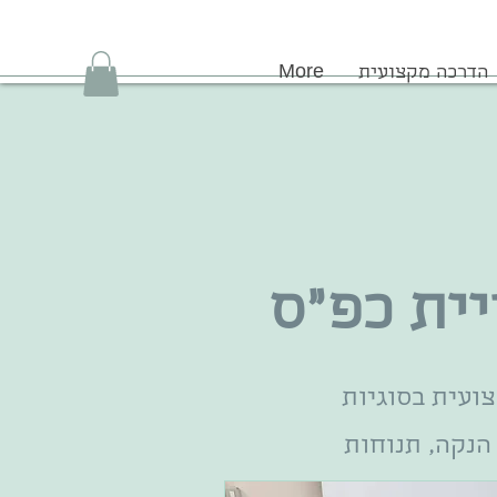
הדרכה מקצועית
More
יית כפ"ס
ועית בסוגיות
הנקה, תנוחות
זרה לעבודה,