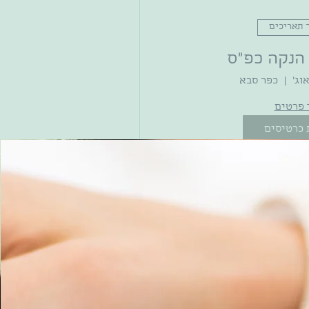
 תאריכים
הנקה כפ"ס
כפר סבא
 פרטים
 כרטיסים