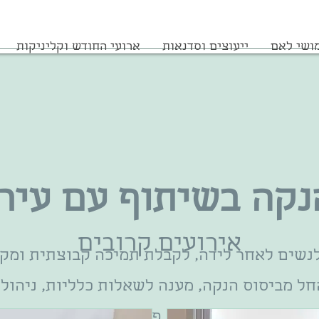
ושי לאם
ייעוצים וסדנאות
ארועי החודש וקליניקות
נקה בשיתוף עם עיר
אירועים קרובים
נשים לאחר לידה, לקבלת תמיכה קבוצתית ומקצ
חל מביסוס הנקה, מענה לשאלות כלליות, ניהול 
בעליה במשקל התינוק, פצעים וכאבים בהנקה, ח