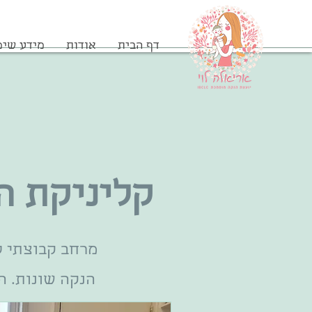
דף הבית
אודות
מידע שימ
קליניקת ה
מרחב קבוצתי ל
הנקה שונות. ה
הנקה, קשיים 