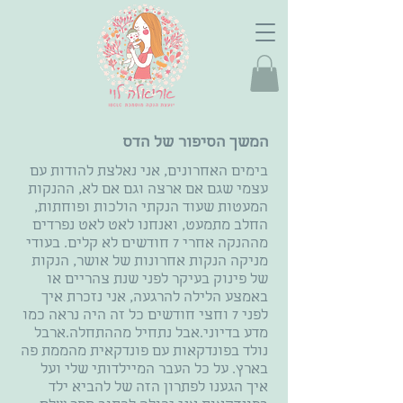
המשך הסיפור של הדס
בימים האחרונים, אני נאלצת להודות עם
עצמי שגם אם ארצה וגם אם לא, ההנקות
המעטות שעוד הנקתי הולכות ופוחתות,
החלב מתמעט, ואנחנו לאט לאט נפרדים
מההנקה אחרי 7 חודשים לא קלים. בעודי
מניקה הנקות אחרונות של אושר, הנקות
של פינוק בעיקר לפני שנת צהריים או
באמצע הלילה להרגעה, אני נזכרת איך
לפני 7 וחצי חודשים כל זה היה נראה כמו
מדע בדיוני.אבל נתחיל מההתחלה.ארבל
נולד בפונדקאות עם פונדקאית מהממת פה
בארץ. על כל העבר המיילדותי שלי ועל
איך הגענו לפתרון הזה של להביא ילד