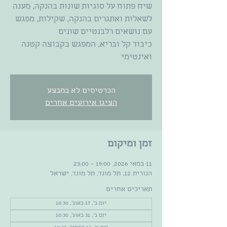
שיח פתוח על סוגיות שונות בהנקה, מענה
לשאלות ואתגרים בהנקה, שקילות, מפגש
כיבוד קל ובריא, המפגש בקבוצה קטנה
ואינטימי
הכרטיסים לא במבצע
הציגו אירועים אחרים
זמן ומיקום
11 במאי 2026, 19:00 – 23:00
הנורית 12, תל מונד, תל מונד, ישראל
תאריכים אחרים
יום ב׳, 17 באוג׳, 10:30
יום ב׳, 31 באוג׳, 10:30