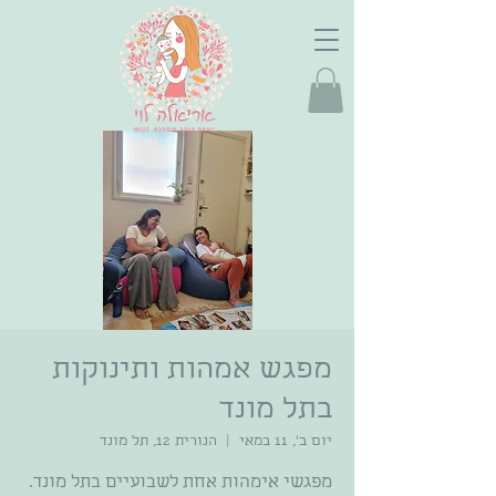
מפגש אמהות ותינוקות
בתל מונד
יום ב׳, 11 במאי
  |  
הנורית 12, תל מונד
מפגשי אימהות אחת לשבועיים בתל מונד.