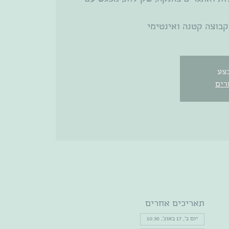
קבוצה קטנה ואינטימי
צע
רים
תאריכים אחרים
יום ב׳, 17 באוג׳, 10:30