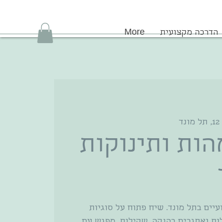
הדרכה מקצועית
More
ד
ות ותינוקות
יים בתל מונד. שיח פתוח על סוגיות
ות ואתגרים בהנקה, שקילות, מפגש עם