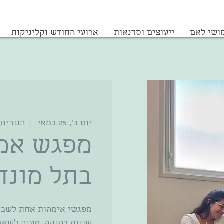
ושי לאם
ייעוצים וסדנאות
ארועי החודש וקליניקות
יום ב׳, 25 במאי
  |  
הנורית 12, תל מונ
מפגש אמה
בתל מונד
מפגשי אימהות אחת לשבוע
שונות בהנקה, מענה לשאל