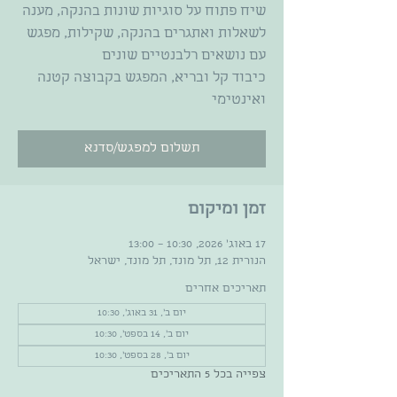
שיח פתוח על סוגיות שונות בהנקה, מענה
לשאלות ואתגרים בהנקה, שקילות, מפגש
כיבוד קל ובריא, המפגש בקבוצה קטנה
ואינטימי
תשלום למפגש/סדנא
זמן ומיקום
17 באוג׳ 2026, 10:30 – 13:00
הנורית 12, תל מונד, תל מונד, ישראל
תאריכים אחרים
יום ב׳, 31 באוג׳, 10:30
יום ב׳, 14 בספט׳, 10:30
יום ב׳, 28 בספט׳, 10:30
צפייה בכל 5 התאריכים