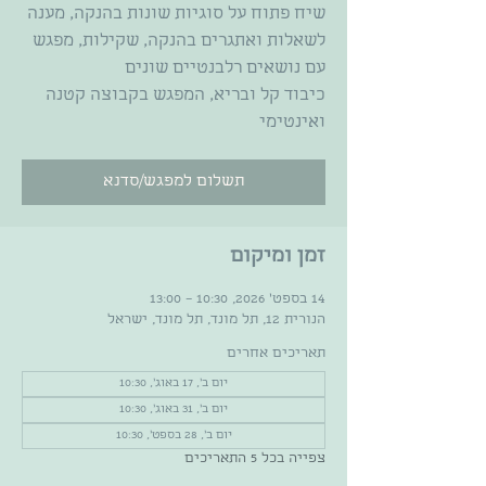
שיח פתוח על סוגיות שונות בהנקה, מענה
לשאלות ואתגרים בהנקה, שקילות, מפגש
כיבוד קל ובריא, המפגש בקבוצה קטנה
ואינטימי
תשלום למפגש/סדנא
זמן ומיקום
14 בספט׳ 2026, 10:30 – 13:00
הנורית 12, תל מונד, תל מונד, ישראל
תאריכים אחרים
יום ב׳, 17 באוג׳, 10:30
יום ב׳, 31 באוג׳, 10:30
יום ב׳, 28 בספט׳, 10:30
צפייה בכל 5 התאריכים