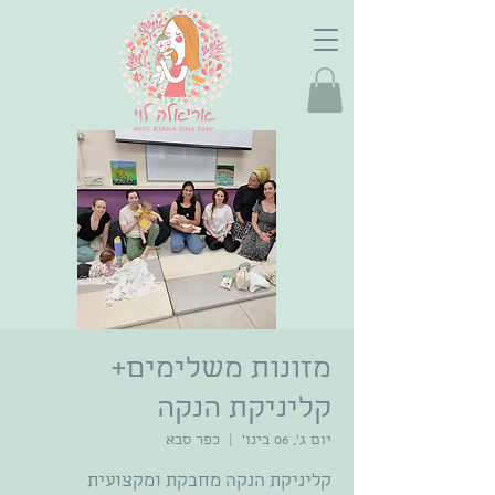
מזונות משלימים+
קליניקת הנקה
יום ג׳, 06 בינו׳
  |  
כפר סבא