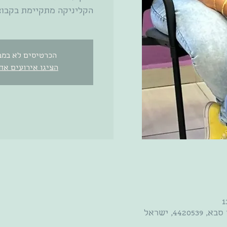
הקליניקה מתקיימת בקבוצ
הכרטיסים לא במב
הציגו אירועים אח