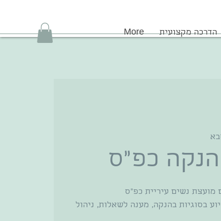
הדרכה מקצועית
More
בא
הנקה כפ"ס
וע בסוגיות בהנקה, מענה לשאלות, ניהול