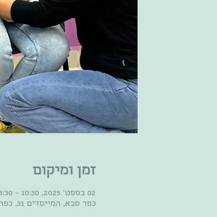
זמן ומיקום
02 בספט׳ 2025, 10:30 – 13:30
כפר סבא, המייסדים 31, כפר סבא, 4420539, ישראל